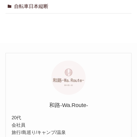
自転車日本縦断
和路-Wa.Route-
20代
会社員
旅行/島巡り/キャンプ/温泉