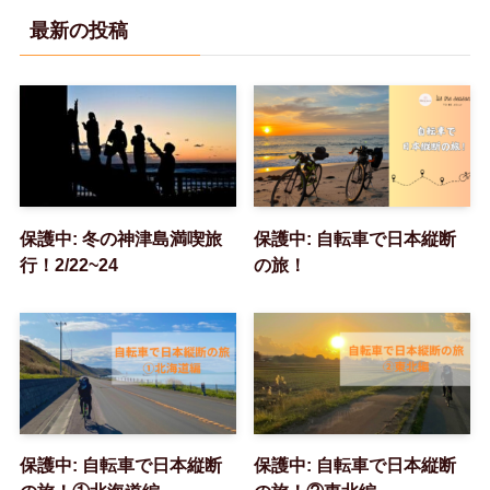
最新の投稿
保護中: 冬の神津島満喫旅
保護中: 自転車で日本縦断
行！2/22~24
の旅！
保護中: 自転車で日本縦断
保護中: 自転車で日本縦断