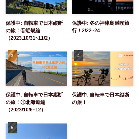
保護中: 自転車で日本縦断
保護中: 冬の神津島満喫旅
の旅！⑤近畿編
行！2/22~24
（2023.10/31~11/2）
保護中: 自転車で日本縦断
保護中: 自転車で日本縦断
の旅！①北海道編
の旅！
（2023/10/6~12）