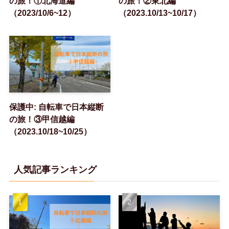
の旅！①北海道編
の旅！②東北編
（2023/10/6~12）
（2023.10/13~10/17）
保護中: 自転車で日本縦断
の旅！③甲信越編
（2023.10/18~10/25）
人気記事ランキング