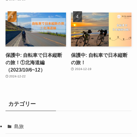
保護中: 自転車で日本縦断
保護中: 自転車で日本縦断
の旅！①北海道編
の旅！
（2023/10/6~12）
2024-12-19
2024-12-22
カテゴリー
島旅