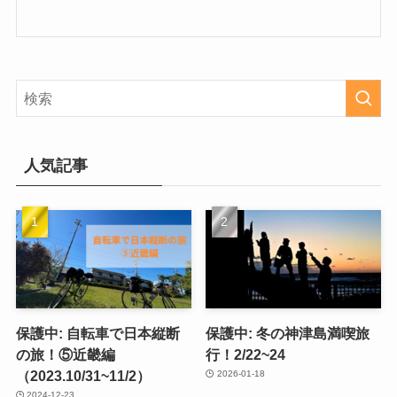
人気記事
保護中: 自転車で日本縦断
保護中: 冬の神津島満喫旅
の旅！⑤近畿編
行！2/22~24
（2023.10/31~11/2）
2026-01-18
2024-12-23